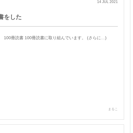
14
JUL
2021
書をした
100冊読書 100冊読書に取り組んでいます。 (さらに…)
まるこ