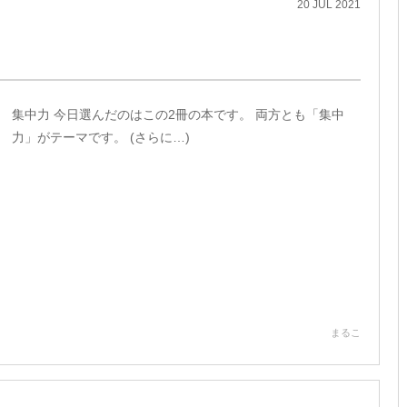
20
JUL
2021
集中力 今日選んだのはこの2冊の本です。 両方とも「集中
力」がテーマです。 (さらに…)
まるこ