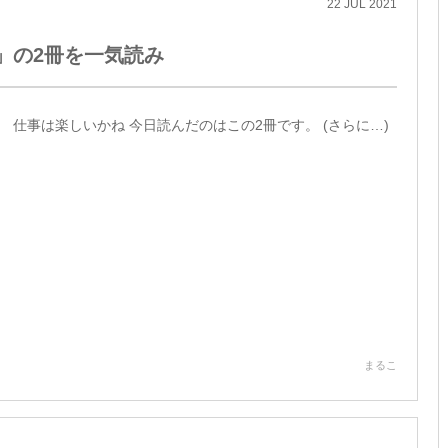
22
JUL
2021
」の2冊を一気読み
仕事は楽しいかね 今日読んだのはこの2冊です。 (さらに…)
まるこ