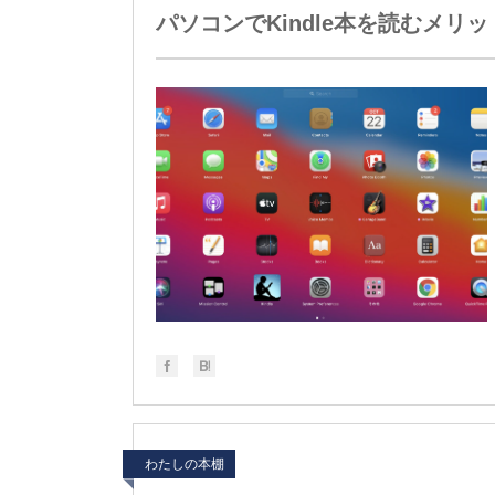
パソコンでKindle本を読むメリ
わたしの本棚