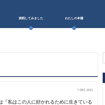
挑戦してみました
わたしの本棚
7
DEC
2021
は「私はこの人に好かれるために生きている