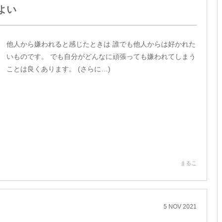
よい
他人から嫌われると感じたときは 誰でも他人からは好かれた
いものです。 でも自分がどんなに頑張っても嫌われてしまう
ことは良くあります。 (さらに…)
まるこ
5
NOV
2021