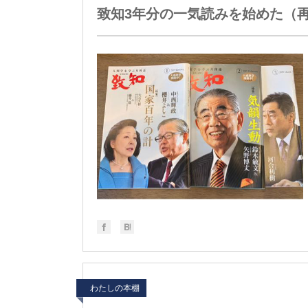
致知3年分の一気読みを始めた（
わたしの本棚