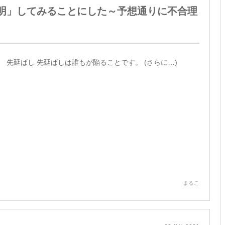
明」してみることにした～予想通りに不合理
先延ばし 先延ばしは誰もが陥ることです。 (さらに…)
まるこ