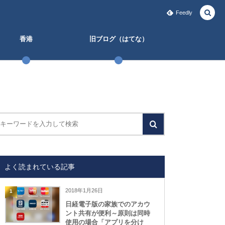
Feedly
香港
旧ブログ（はてな）
よく読まれている記事
2018年1月26日
1
日経電子版の家族でのアカウ
ント共有が便利～原則は同時
使用の場合「アプリを分け