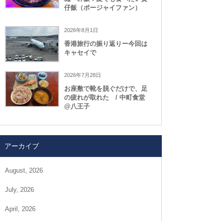
仔飯（ポージャイファン）
2026年8月1日
香港旅行の振り返りー今回は
キャセイで
2026年7月28日
お座敷で靴を脱ぐだけで、足
の疲れが取れた / 中町食堂
@八王子
アーカイブ
August, 2026
July, 2026
April, 2026