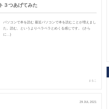
ット３つあげてみた
パソコンで本を読む 最近パソコンで本を読むことが増えまし
た。読む、というよりペラペラとめくる感じです。 (さら
に…)
まるこ
29
JUL
2021