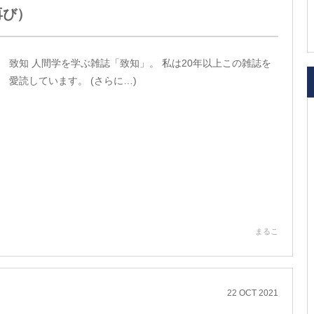
再び）
致知 人間学を学ぶ雑誌「致知」。 私は20年以上この雑誌を
愛読しています。 (さらに…)
まるこ
22
OCT
2021