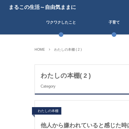
まるこの生活～自由気ままに
ワクワクしたこと
子育て
HOME
わたしの本棚 ( 2 )
わたしの本棚( 2 )
Category
わたしの本棚
他人から嫌われていると感じた時