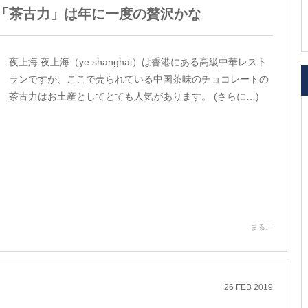
「茶古力」は年に一度の贅沢かな
夜上海 夜上海（ye shanghai）は香港にある高級中華レスト
ランですが、ここで売られている中国茶味のチョコレートの
茶古力はお土産としてとても人気があります。 (さらに…)
まるこ
26
FEB
2019