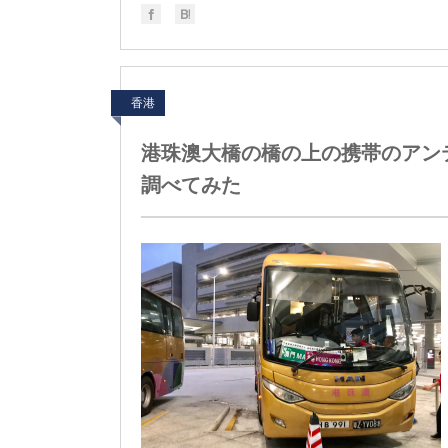
香港
港珠澳大橋の橋の上の携帯のアン
調べてみた