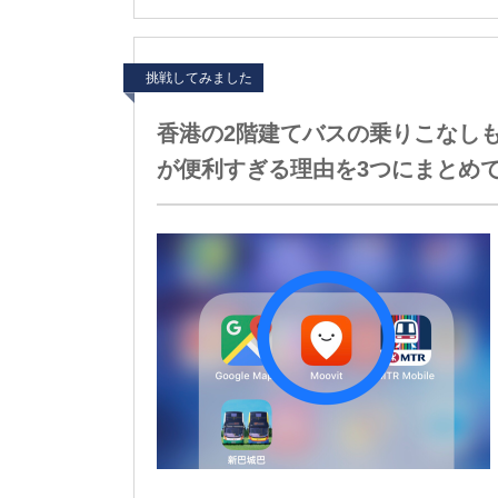
挑戦してみました
香港の2階建てバスの乗りこなしも
が便利すぎる理由を3つにまとめ