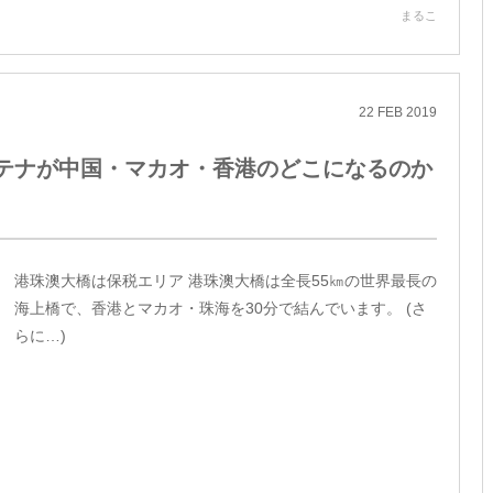
まるこ
22
FEB
2019
テナが中国・マカオ・香港のどこになるのか
港珠澳大橋は保税エリア 港珠澳大橋は全長55㎞の世界最長の
海上橋で、香港とマカオ・珠海を30分で結んでいます。 (さ
らに…)