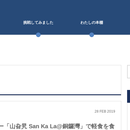
挑戦してみました
わたしの本棚
28
FEB
2019
山旮旯 San Ka La@銅鑼灣」で軽食を食