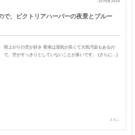
25
FEB
2019
ので、ビクトリアハーバーの夜景とブルー
雨上がりの空が好き 香港は湿気が高くて大気汚染もあるの
で、空がすっきりとしていないことが多いです。 (さらに…)
まるこ