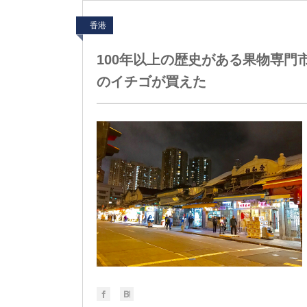
香港
100年以上の歴史がある果物専
のイチゴが買えた