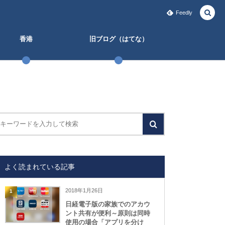
Feedly
香港
旧ブログ（はてな）
よく読まれている記事
2018年1月26日
1
日経電子版の家族でのアカウ
ント共有が便利～原則は同時
使用の場合「アプリを分け