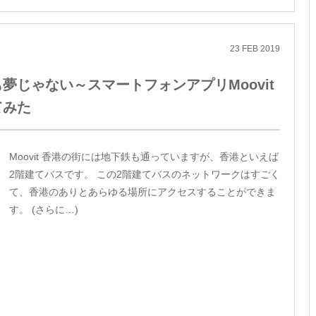
23
FEB
2019
夢じゃない～スマートフォンアプリMoovit
てみた
Moovit 香港の街には地下鉄も通っていますが、香港といえば
2階建てバスです。 この2階建てバスのネットワークはすごく
て、香港のありとあらゆる場所にアクセスすることができま
す。 (さらに…)