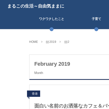
まるこの生活～自由気ままに
ワクワクしたこと
子育て
HOME
2019
2
February 2019
Month
香港
面白い名前のお洒落なカフェ＆バー「