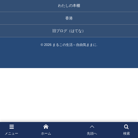
わたしの本棚
香港
旧ブログ（はてな）
©
2026
まるこの生活～自由気ままに
.
メニュー
ホーム
先頭へ
検索