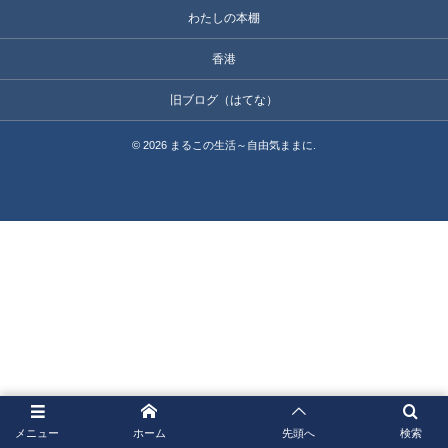
わたしの本棚
香港
旧ブログ（はてな）
©
2026
まるこの生活～自由気ままに
.
メニュー
ホーム
先頭へ
検索