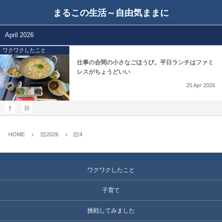
まるこの生活～自由気ままに
April 2026
ワクワクしたこと
仕事の合間の小さなごほうび。平日ランチはファミ
レスがちょうどいい
25
Apr
2026
HOME
2026
4
ワクワクしたこと
子育て
挑戦してみました