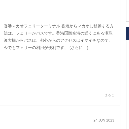
香港マカオフェリーターミナル 香港からマカオに移動する方
法は、フェリーかバスです。香港国際空港の近くにある港珠
澳大橋からバスは、都心からのアクセスはイマイチなので、
今でもフェリーの利用が便利です。 (さらに…)
まるこ
24
JUN
2023