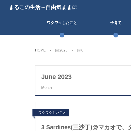
まるこの生活～自由気ままに
ワクワクしたこと
子育て
HOME
2023
6
June 2023
Month
ワクワクしたこと
3 Sardines(三沙丁)@マカ