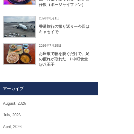
仔飯（ポージャイファン）
2026年8月1日
香港旅行の振り返りー今回は
キャセイで
2026年7月28日
お座敷で靴を脱ぐだけで、足
の疲れが取れた / 中町食堂
@八王子
アーカイブ
August, 2026
July, 2026
April, 2026