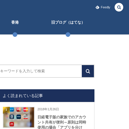
Feedly
香港
旧ブログ（はてな）
よく読まれている記事
2018年1月26日
1
日経電子版の家族でのアカウ
ント共有が便利～原則は同時
使用の場合「アプリを分け