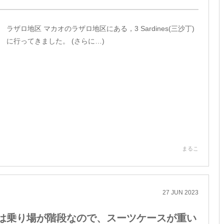
ラザロ地区 マカオのラザロ地区にある，3 Sardines(三沙丁)
に行ってきました。 (さらに…)
まるこ
27
JUN
2023
は乗り場が階段なので、スーツケースが重い