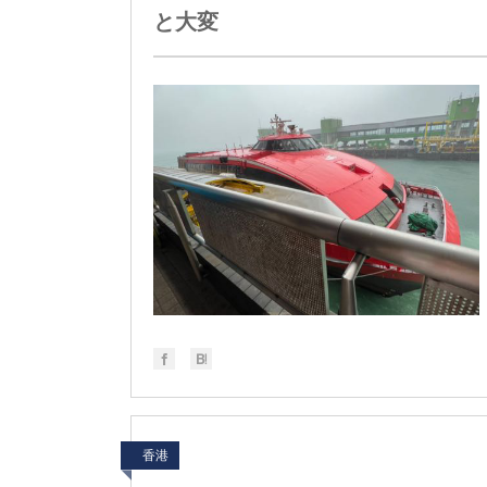
と大変
香港