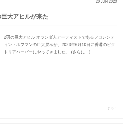
20
JUN
2023
の巨大アヒルが来た
2羽の巨大アヒル オランダ人アーティストであるフロレンテ
ィン・ホフマンの巨大展示が、2023年6月10日に香港のビク
トリアハーバーにやってきました。 (さらに…)
まるこ