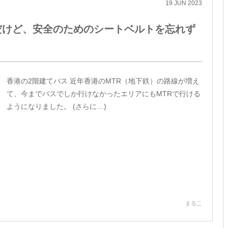
19
JUN
2023
だけど、安全のためのシートベルトを忘れず
香港の2階建てバス 近年香港のMTR（地下鉄）の路線が増え
て、今までバスでしか行けなかったエリアにもMTRで行ける
ようになりました。 (さらに…)
まるこ