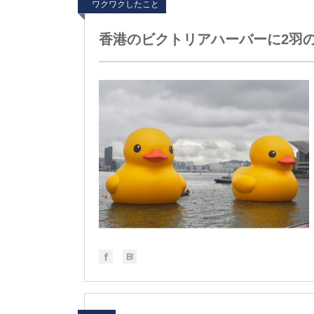
ワクワクしたこと
香港のビクトリアハーバーに2羽