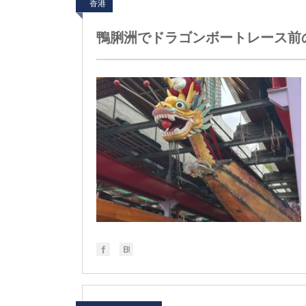
香港
鴨脷洲でドラゴンボートレース前