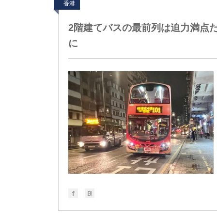
香港
2階建てバスの最前列は迫力満点
に