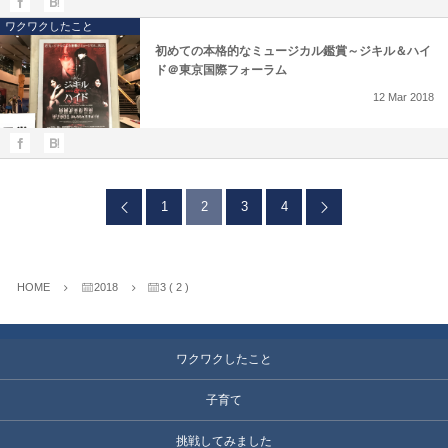
ワクワクしたこと
初めての本格的なミュージカル鑑賞～ジキル＆ハイ
ド＠東京国際フォーラム
12
Mar
2018
1
2
3
4
HOME
2018
3 ( 2 )
ワクワクしたこと
子育て
挑戦してみました