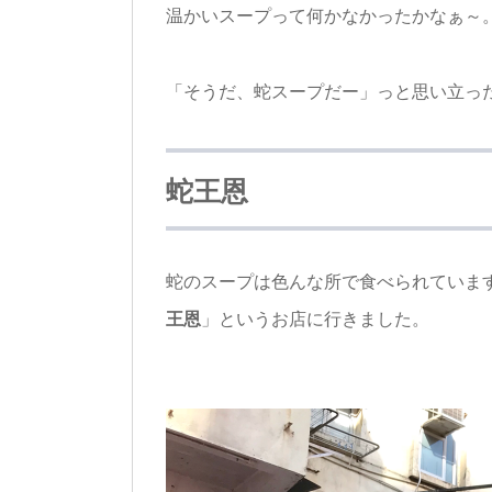
温かいスープって何かなかったかなぁ～
「そうだ、蛇スープだー」っと思い立っ
蛇王恩
蛇のスープは色んな所で食べられていま
王恩
」というお店に行きました。