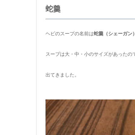
蛇羹
ヘビのスープの名前は
蛇羹（シェーガン
スープは大・中・小のサイズがあったの
出てきました。