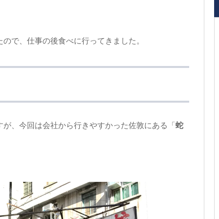
。
たので、仕事の後食べに行ってきました。
すが、今回は会社から行きやすかった佐敦にある「
蛇