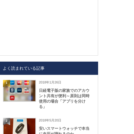
よく読まれている記事
2018年1月26日
1
日経電子版の家族でのアカウ
ント共有が便利～原則は同時
使用の場合「アプリを分け
る」
2018年5月20日
2
安いスマートウォッチで本当
に血圧が測れるのか、