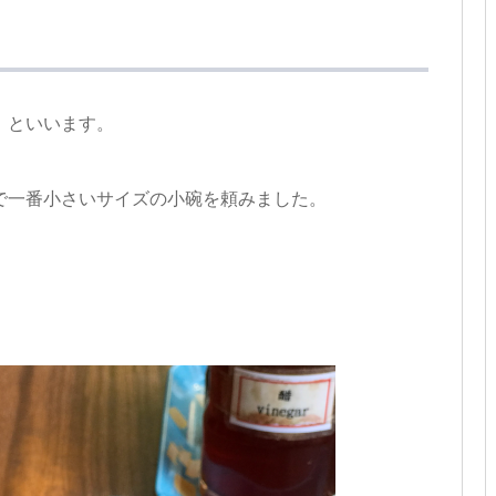
）
といいます。
で一番小さいサイズの小碗を頼みました。