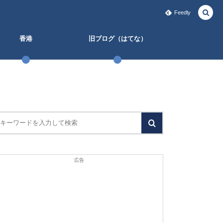
Feedly
香港
旧ブログ（はてな）
広告