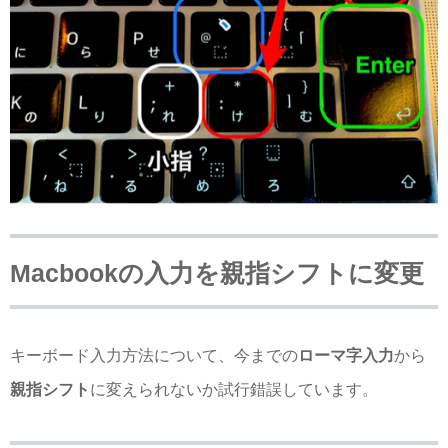
Macbookの入力を親指シフトに変更
キーボード入力方法について、今までの
ローマ字入力
から
親指シフト
に変えられないか試行錯誤しています。