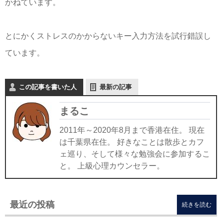
かねています。
とにかくストレスのかからないキー入力方法を試行錯誤し
ています。
この記事を書いた人
最新の記事
まるこ
2011年～2020年8月まで香港在住。 現在
は千葉県在住。 好きなことは散歩とカフ
ェ巡り、そして様々な勉強会に参加するこ
と。 上級心理カウンセラー。
最近の投稿
続きを読む