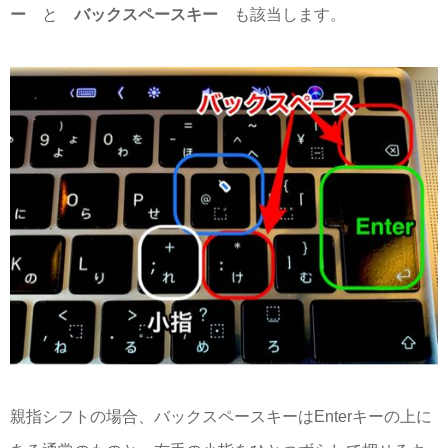
ー
と
バックスペースキー
も該当します。
親指シフトの場合、バックスペースキーはEnterキーの上に