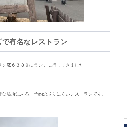
ズで有名なレストラン
ラン
蔵６３３０
にランチに行ってきました。
便な場所にある、予約の取りにくいレストランです。