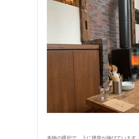
本物の暖炉で、上に煙突が伸びています