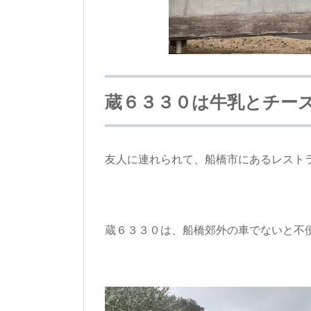
蔵６３３０は牛乳とチー
友人に連れられて、船橋市にあるレスト
蔵６３３０は、船橋郊外の車でないと不