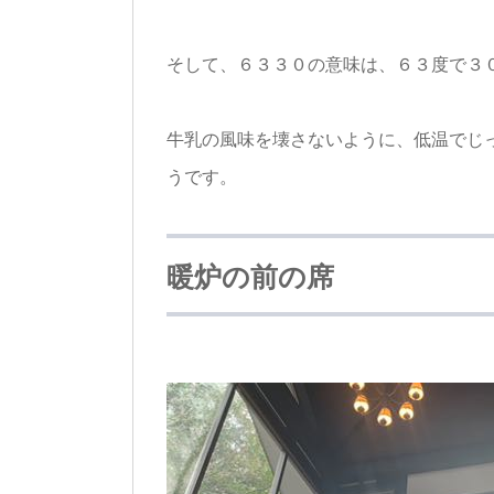
そして、６３３０の意味は、６３度で３
牛乳の風味を壊さないように、低温でじ
うです。
暖炉の前の席