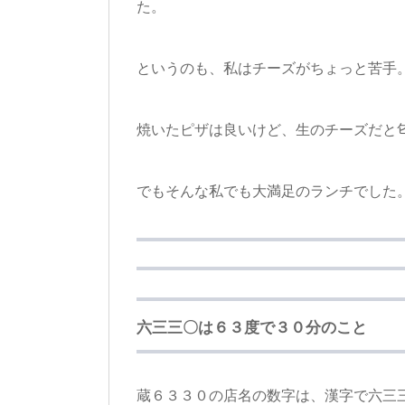
た。
というのも、私はチーズがちょっと苦手
焼いたピザは良いけど、生のチーズだと
でもそんな私でも大満足のランチでした
六三三〇は６３度で３０分のこと
蔵６３３０の店名の数字は、漢字で六三