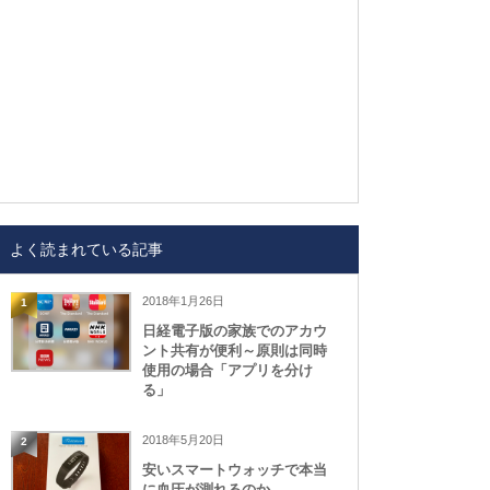
よく読まれている記事
2018年1月26日
1
日経電子版の家族でのアカウ
ント共有が便利～原則は同時
使用の場合「アプリを分け
る」
2018年5月20日
2
安いスマートウォッチで本当
に血圧が測れるのか、