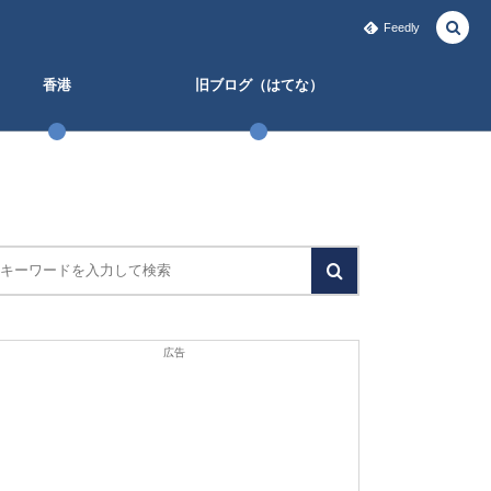
Feedly
香港
旧ブログ（はてな）
広告