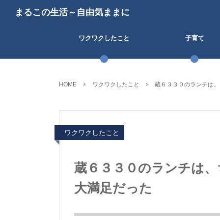
まるこの生活～自由気ままに
ワクワクしたこと
子育て
HOME
ワクワクしたこと
蔵６３３０のランチは、
ワクワクしたこと
蔵６３３０のランチは、
大満足だった