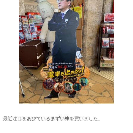
最近注目をあびている
まずい棒
を買いました。