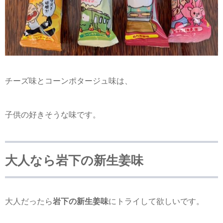
チーズ味とコーンポタージュ味は、
子供の好きそうな味です。
大人なら岩下の新生姜味
大人だったら
岩下の新生姜味
にトライして欲しいです。