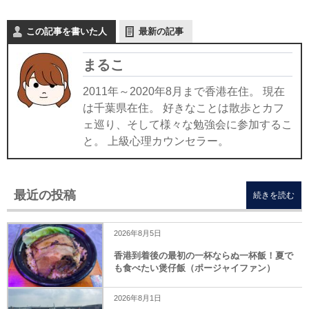
この記事を書いた人
最新の記事
まるこ
2011年～2020年8月まで香港在住。 現在
は千葉県在住。 好きなことは散歩とカフ
ェ巡り、そして様々な勉強会に参加するこ
と。 上級心理カウンセラー。
最近の投稿
続きを読む
2026年8月5日
香港到着後の最初の一杯ならぬ一杯飯！夏で
も食べたい煲仔飯（ポージャイファン）
2026年8月1日