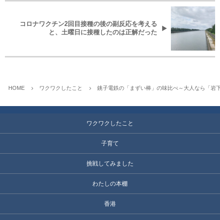
コロナワクチン2回目接種の後の副反応を考える
と、土曜日に接種したのは正解だった
HOME
ワクワクしたこと
銚子電鉄の「まずい棒」の味比べ～大人なら「岩
ワクワクしたこと
子育て
挑戦してみました
わたしの本棚
香港