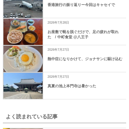
香港旅行の振り返りー今回はキャセイで
2026年7月28日
お座敷で靴を脱ぐだけで、足の疲れが取れ
た / 中町食堂 @八王子
2026年7月27日
熱中症になりかけて、ジョナサンに駆け込む
2026年7月27日
真夏の池上本門寺は暑かった
よく読まれている記事