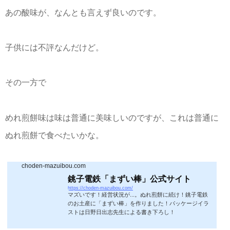
あの酸味が、なんとも言えず良いのです。
子供には不評なんだけど。
その一方で
めれ煎餅味は味は普通に美味しいのですが、これは普通に
ぬれ煎餅で食べたいかな。
choden-mazuibou.com
銚子電鉄「まずい棒」公式サイト
https://choden-mazuibou.com/
マズいです！経営状況が...。ぬれ煎餅に続け！銚子電鉄
のお土産に「まずい棒」を作りました！パッケージイラ
ストは日野日出志先生による書き下ろし！