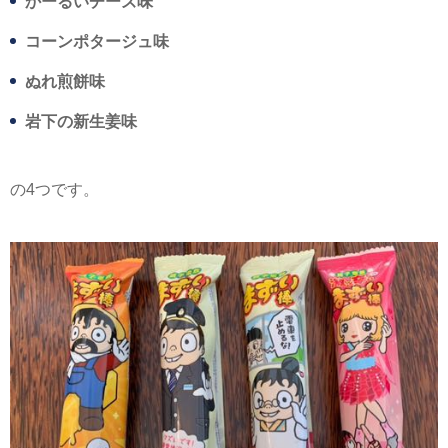
かーるいチーズ味
コーンポタージュ味
ぬれ煎餅味
岩下の新生姜味
の4つです。