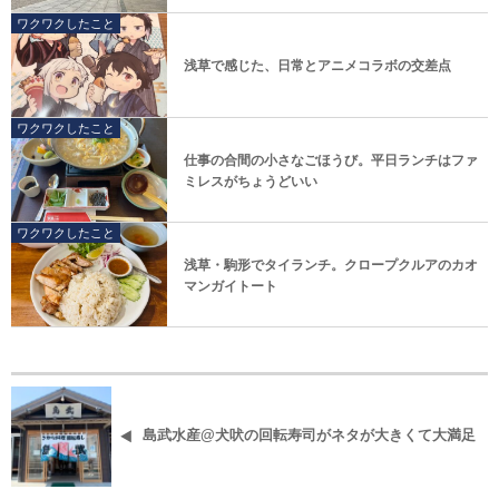
ワクワクしたこと
浅草で感じた、日常とアニメコラボの交差点
ワクワクしたこと
仕事の合間の小さなごほうび。平日ランチはファ
ミレスがちょうどいい
ワクワクしたこと
浅草・駒形でタイランチ。クロープクルアのカオ
マンガイトート
島武水産@犬吠の回転寿司がネタが大きくて大満足