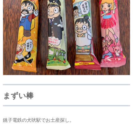
まずい棒
銚子電鉄の犬吠駅でお土産探し。