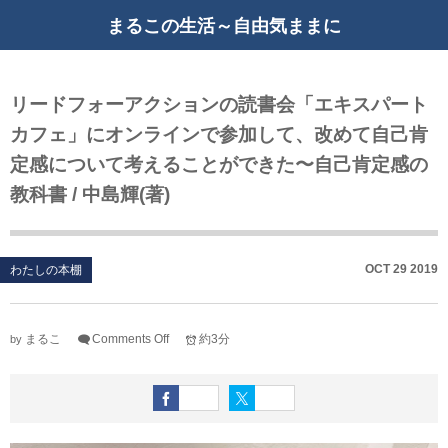
まるこの生活～自由気ままに
リードフォーアクションの読書会「エキスパート
カフェ」にオンラインで参加して、改めて自己肯
定感について考えることができた〜自己肯定感の
教科書 / 中島輝(著)
OCT
29
2019
わたしの本棚
まるこ
Comments Off
約3分
by