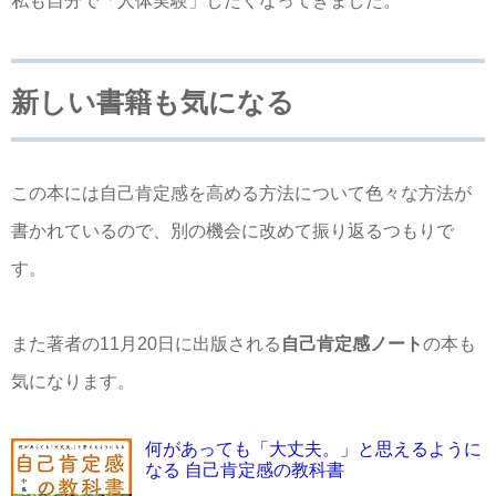
私も自分で「人体実験」したくなってきました。
新しい書籍も気になる
この本には自己肯定感を高める方法について色々な方法が
書かれているので、別の機会に改めて振り返るつもりで
す。
また著者の11月20日に出版される
自己肯定感ノート
の本も
気になります。
何があっても「大丈夫。」と思えるように
なる 自己肯定感の教科書