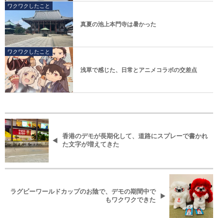
ワクワクしたこと
真夏の池上本門寺は暑かった
ワクワクしたこと
浅草で感じた、日常とアニメコラボの交差点
香港のデモが長期化して、道路にスプレーで書かれ
た文字が増えてきた
ラグビーワールドカップのお陰で、デモの期間中で
もワクワクできた