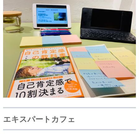
エキスパートカフェ