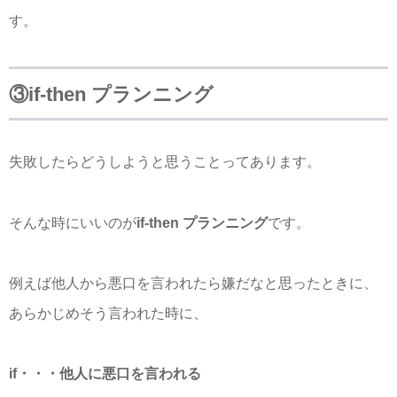
す。
③if-then プランニング
失敗したらどうしようと思うことってあります。
そんな時にいいのが
if-then プランニング
です。
例えば他人から悪口を言われたら嫌だなと思ったときに、
あらかじめそう言われた時に、
if・・・他人に悪口を言われる