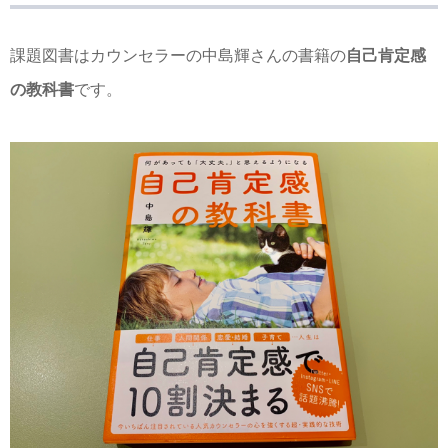
課題図書はカウンセラーの中島輝さんの書籍の
自己肯定感
の教科書
です。