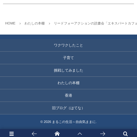
HOME
わたしの本棚
リードフォーアクションの読書会「エキスパートカフェ
ワクワクしたこと
子育て
挑戦してみました
わたしの本棚
香港
旧ブログ（はてな）
©
2026
まるこの生活～自由気ままに
.