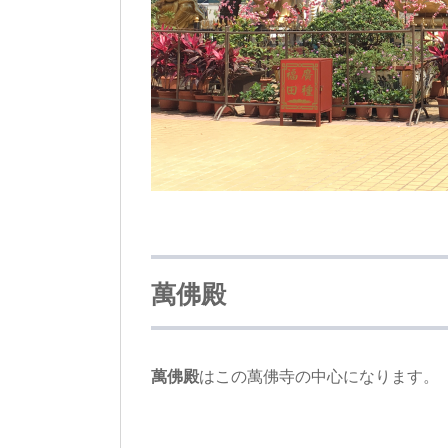
萬佛殿
萬佛殿
はこの萬佛寺の中心になります。