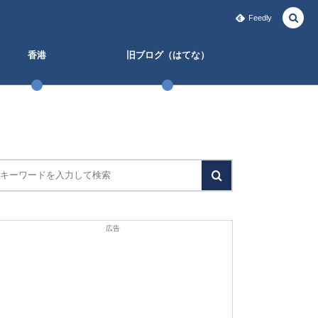
Feedly
香港
旧ブログ（はてな）
広告