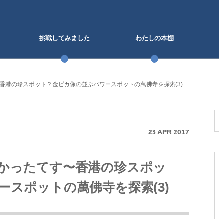
挑戦してみました
わたしの本棚
香港の珍スポット？金ピカ像の並ぶパワースポットの萬佛寺を探索(3)
23
APR
2017
かったてす〜香港の珍スポッ
スポットの萬佛寺を探索(3)