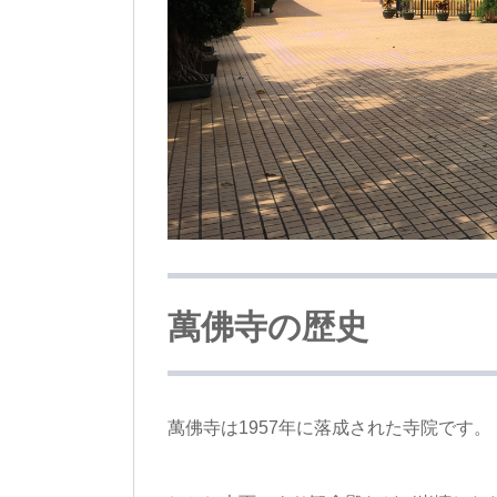
萬佛寺の歴史
萬佛寺は1957年に落成された寺院です。