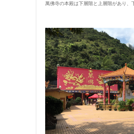
萬佛寺の本殿は下層階と上層階があり、