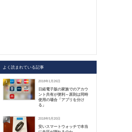
よく読まれている記事
2018年1月26日
1
日経電子版の家族でのアカウ
ント共有が便利～原則は同時
使用の場合「アプリを分け
る」
2018年5月20日
2
安いスマートウォッチで本当
に血圧が測れるのか、