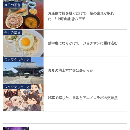
今日の景色
お座敷で靴を脱ぐだけで、足の疲れが取れ
た / 中町食堂 @八王子
今日の景色
熱中症になりかけて、ジョナサンに駆け込む
ワクワクしたこと
真夏の池上本門寺は暑かった
ワクワクしたこと
浅草で感じた、日常とアニメコラボの交差点