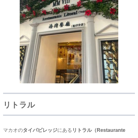
リトラル
マカオの
タイパビレッジ
にある
リトラル（Restaurante