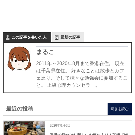
この記事を書いた人
最新の記事
まるこ
2011年～2020年8月まで香港在住。 現在
は千葉県在住。 好きなことは散歩とカフ
ェ巡り、そして様々な勉強会に参加するこ
と。 上級心理カウンセラー。
最近の投稿
続きを読む
2026年8月6日