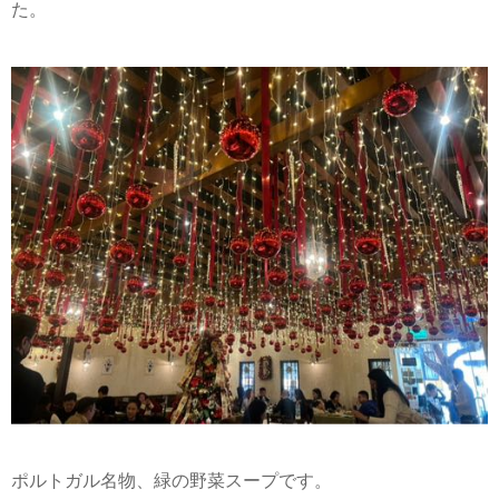
た。
ポルトガル名物、緑の野菜スープです。