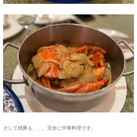
そして焼豚も、、、完全に中華料理です。