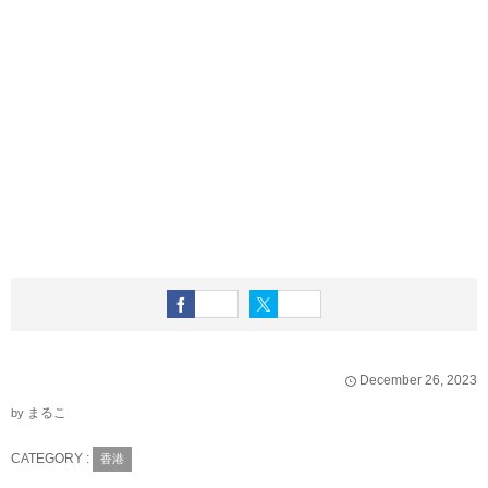
December
26
,
2023
まるこ
by
CATEGORY :
香港