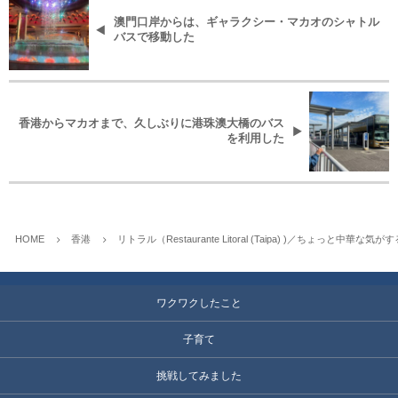
澳門口岸からは、ギャラクシー・マカオのシャトル
バスで移動した
香港からマカオまで、久しぶりに港珠澳大橋のバス
を利用した
HOME
香港
リトラル（Restaurante Litoral (Taipa) )／ちょっと中華
ワクワクしたこと
子育て
挑戦してみました