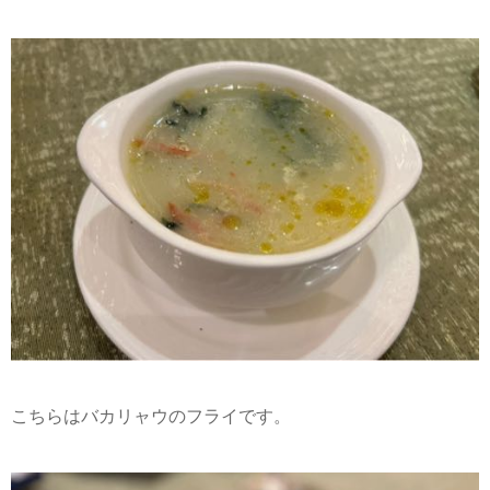
こちらはバカリャウのフライです。