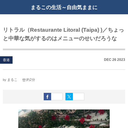
まるこの生活～自由気ままに
リトラル（Restaurante Litoral (Taipa) )／ちょっ
と中華な気がするのはメニューのせいだろうな
DEC
26
2023
香港
まるこ
約2分
by