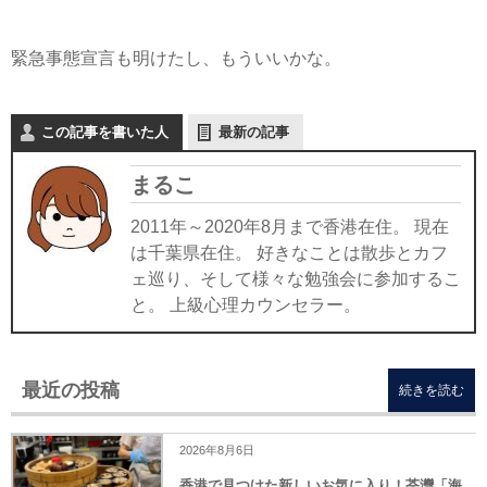
緊急事態宣言も明けたし、もういいかな。
この記事を書いた人
最新の記事
まるこ
2011年～2020年8月まで香港在住。 現在
は千葉県在住。 好きなことは散歩とカフ
ェ巡り、そして様々な勉強会に参加するこ
と。 上級心理カウンセラー。
最近の投稿
続きを読む
2026年8月6日
香港で見つけた新しいお気に入り！荃灣「海