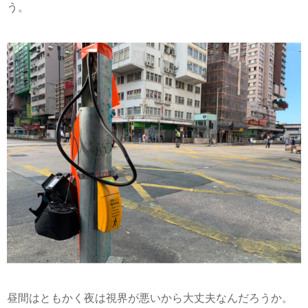
う。
昼間はともかく夜は視界が悪いから大丈夫なんだろうか。