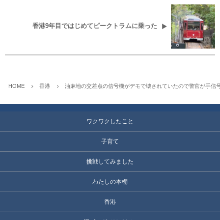
香港9年目ではじめてピークトラムに乗った
HOME
香港
油麻地の交差点の信号機がデモで壊されていたので警官が手信
ワクワクしたこと
子育て
挑戦してみました
わたしの本棚
香港