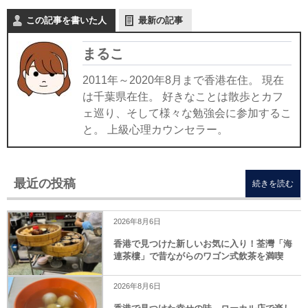
この記事を書いた人
最新の記事
まるこ
2011年～2020年8月まで香港在住。 現在
は千葉県在住。 好きなことは散歩とカフ
ェ巡り、そして様々な勉強会に参加するこ
と。 上級心理カウンセラー。
最近の投稿
続きを読む
2026年8月6日
香港で見つけた新しいお気に入り！荃灣「海
連茶樓」で昔ながらのワゴン式飲茶を満喫
2026年8月6日