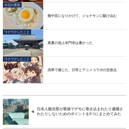
今日の景色
熱中症になりかけて、ジョナサンに駆け込む
ワクワクしたこと
真夏の池上本門寺は暑かった
ワクワクしたこと
浅草で感じた、日常とアニメコラボの交差点
日本人観光客が香港でデモに巻き込まれたり逮捕さ
れたりしないためのポイントを5つにまとめてみた