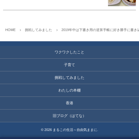
HOME
挑戦してみました
2019年中は下書き用の逆算手帳に好き勝手に書き
ワクワクしたこと
子育て
挑戦してみました
わたしの本棚
香港
旧ブログ（はてな）
©
2026
まるこの生活～自由気ままに
.