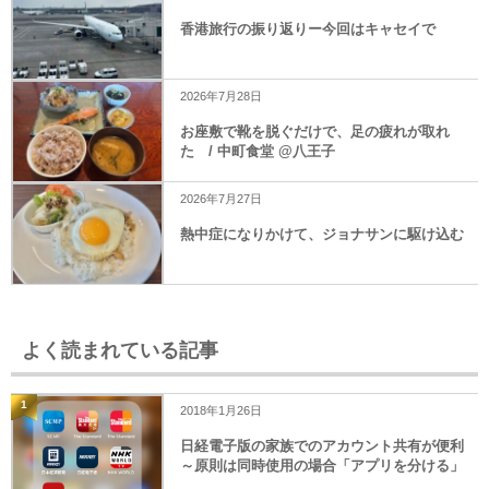
香港旅行の振り返りー今回はキャセイで
2026年7月28日
お座敷で靴を脱ぐだけで、足の疲れが取れ
た / 中町食堂 @八王子
2026年7月27日
熱中症になりかけて、ジョナサンに駆け込む
よく読まれている記事
1
2018年1月26日
日経電子版の家族でのアカウント共有が便利
～原則は同時使用の場合「アプリを分ける」