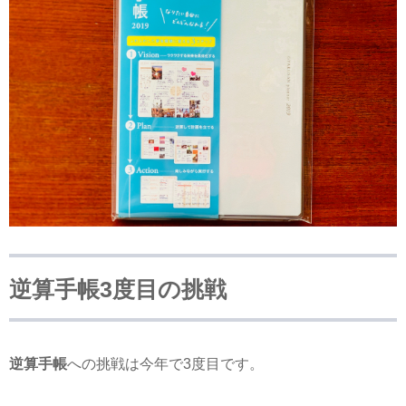
逆算手帳3度目の挑戦
逆算手帳
への挑戦は今年で3度目です。