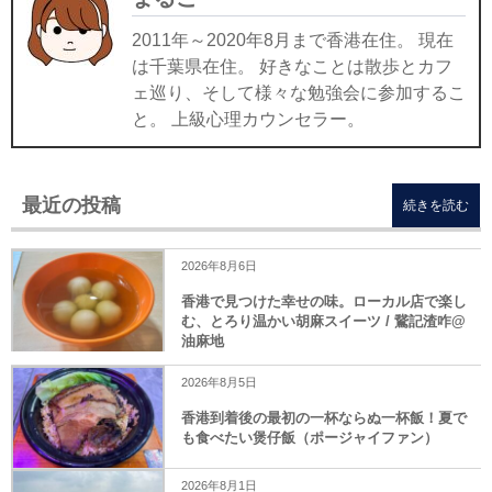
2011年～2020年8月まで香港在住。 現在
は千葉県在住。 好きなことは散歩とカフ
ェ巡り、そして様々な勉強会に参加するこ
と。 上級心理カウンセラー。
最近の投稿
続きを読む
2026年8月6日
香港で見つけた幸せの味。ローカル店で楽し
む、とろり温かい胡麻スイーツ / 鵞記渣咋@
油麻地
2026年8月5日
香港到着後の最初の一杯ならぬ一杯飯！夏で
も食べたい煲仔飯（ポージャイファン）
2026年8月1日