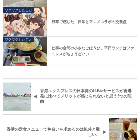
ワクワクしたこと
浅草で感じた、日常とアニメコラボの交差点
ワクワクしたこと
仕事の合間の小さなごほうび。平日ランチはファ
ミレスがちょうどいい
香港エクスプレスの日本発のU-Bizサービスが香港
発に比べてメリットが感じられないと思う3つの理
由
香港の定食メニューで色合いを求めるのは以外と難
しい。