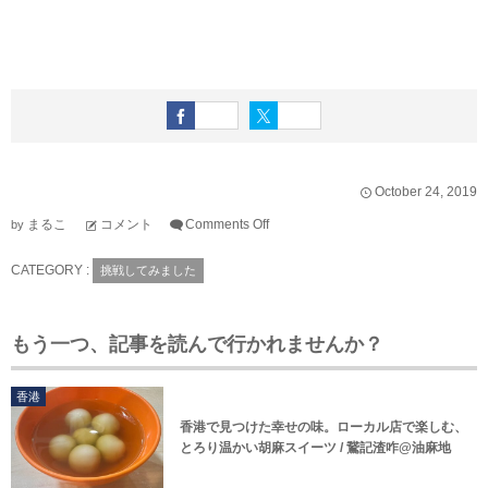
October
24
,
2019
まるこ
コメント
Comments Off
by
CATEGORY :
挑戦してみました
もう一つ、記事を読んで行かれませんか？
香港
香港で見つけた幸せの味。ローカル店で楽しむ、
とろり温かい胡麻スイーツ / 鵞記渣咋@油麻地