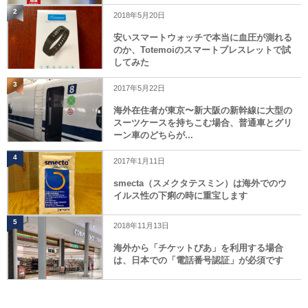
2
2018年5月20日
安いスマートウォッチで本当に血圧が測れる
のか、Totemoiのスマートブレスレットで試
してみた
3
2017年5月22日
海外在住者が東京〜新大阪の新幹線に大型の
スーツケースを持ちこむ場合、普通車とグリ
ーン車のどちらが...
4
2017年1月11日
smecta（スメクタテスミン）は海外でのウ
イルス性の下痢の時に重宝します
5
2018年11月13日
海外から「チケットぴあ」を利用する場合
は、日本での「電話番号認証」が必須です