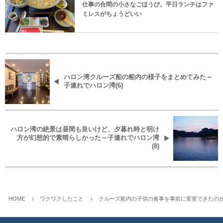
仕事の合間の小さなごほうび。平日ランチはファ
ミレスがちょうどいい
ハロン湾クルーズ船の船内の様子をまとめてみた～
子連れでハロン湾(6)
ハロン湾の絶景は昼間も良いけど、夕暮れ時と明け
方が幻想的で素晴らしかった～子連れでハロン湾
(8)
HOME
ワクワクしたこと
クルーズ船内の子供の食事を事前に変更できたのが