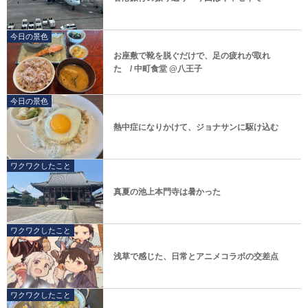
今日の景色
お座敷で靴を脱ぐだけで、足の疲れが取れ
た / 中町食堂 @八王子
今日の景色
熱中症になりかけて、ジョナサンに駆け込む
ワクワクしたこと
真夏の池上本門寺は暑かった
ワクワクしたこと
浅草で感じた、日常とアニメコラボの交差点
ワクワクしたこと