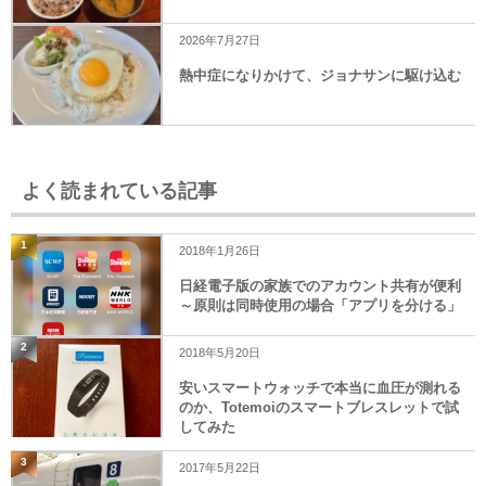
2026年7月27日
熱中症になりかけて、ジョナサンに駆け込む
よく読まれている記事
1
2018年1月26日
日経電子版の家族でのアカウント共有が便利
～原則は同時使用の場合「アプリを分ける」
2
2018年5月20日
安いスマートウォッチで本当に血圧が測れる
のか、Totemoiのスマートブレスレットで試
してみた
3
2017年5月22日