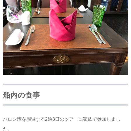
船内の食事
ハロン湾を周遊する2泊3日のツアーに家族で参加しまし
た。