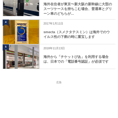
海外在住者が東京〜新大阪の新幹線に大型の
スーツケースを持ちこむ場合、普通車とグリ
ーン車のどちらが...
4
2017年1月11日
smecta（スメクタテスミン）は海外でのウ
イルス性の下痢の時に重宝します
5
2018年11月13日
海外から「チケットぴあ」を利用する場合
は、日本での「電話番号認証」が必須です
広告