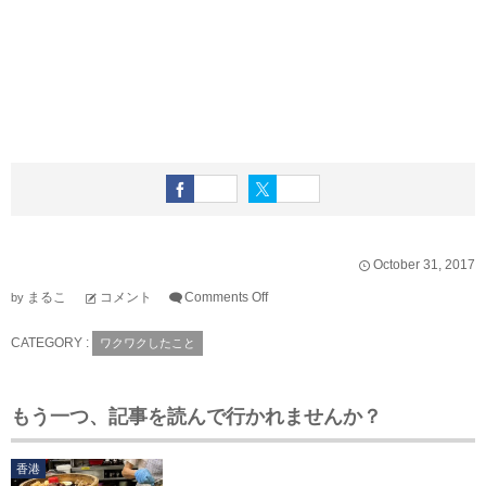
October
31
,
2017
まるこ
コメント
Comments Off
by
CATEGORY :
ワクワクしたこと
もう一つ、記事を読んで行かれませんか？
香港