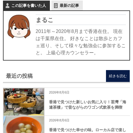
URANTS
この記事を書いた人
最新の記事
まるこ
2011年～2020年8月まで香港在住。 現在
は千葉県在住。 好きなことは散歩とカフ
ェ巡り、そして様々な勉強会に参加するこ
と。 上級心理カウンセラー。
最近の投稿
続きを読む
2026年8月6日
香港で見つけた新しいお気に入り！荃灣「海
連茶樓」で昔ながらのワゴン式飲茶を満喫
2026年8月6日
香港で見つけた幸せの味。ローカル店で楽し