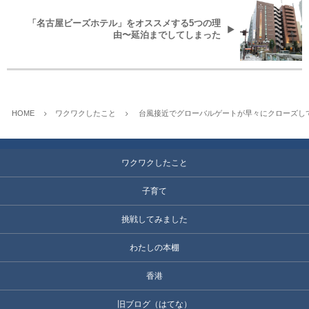
「名古屋ビーズホテル」をオススメする5つの理
由〜延泊までしてしまった
HOME
ワクワクしたこと
台風接近でグローバルゲートが早々にクローズして
ワクワクしたこと
子育て
挑戦してみました
わたしの本棚
香港
旧ブログ（はてな）