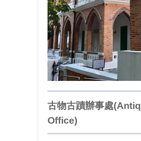
古物古蹟辦事處(Antiquit
Office)