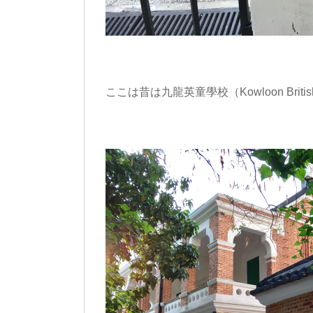
ここは昔は九龍英童學校（Kowloon Brit