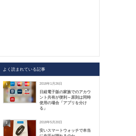
よく読まれている記事
2018年1月26日
1
日経電子版の家族でのアカウ
ント共有が便利～原則は同時
使用の場合「アプリを分け
る」
2018年5月20日
2
安いスマートウォッチで本当
に血圧が測れるのか、