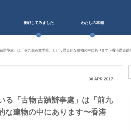
挑戦してみました
わたしの本棚
蹟辦事處」は「前九龍英童學校」という歴史的な建物の中にあります〜香港歴史散歩@
30
APR
2017
いる「古物古蹟辦事處」は「前九
的な建物の中にあります〜香港