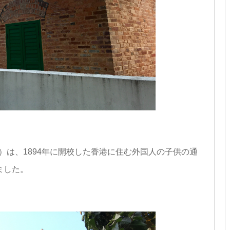
School）は、1894年に開校した香港に住む外国人の子供の通
ました。