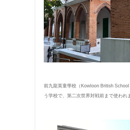
前九龍英童學校（Kowloon British 
う学校で、第二次世界対戦前まで使われ