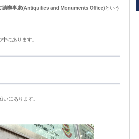
辦事處(Antiquities and Monuments Office)
という
の中にあります。
沿いにあります。