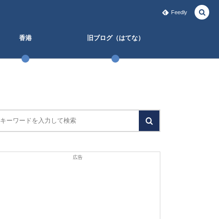
Feedly
香港
旧ブログ（はてな）
広告