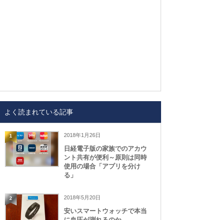
よく読まれている記事
2018年1月26日
1
日経電子版の家族でのアカウ
ント共有が便利～原則は同時
使用の場合「アプリを分け
る」
2018年5月20日
2
安いスマートウォッチで本当
に血圧が測れるのか、