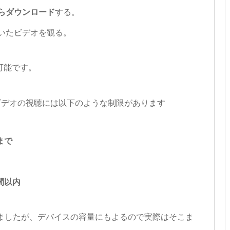
らダウンロード
する。
いたビデオを観る。
可能です。
ムビデオの視聴には以下のような制限があります
まで
間以内
りましたが、デバイスの容量にもよるので実際はそこま