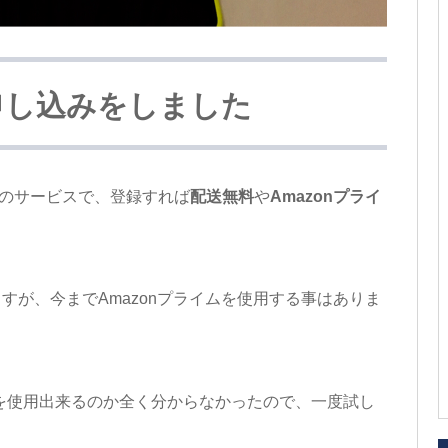
の申し込みをしました
のサービスで、登録すれば
配送無料
や
Amazonプライ
。
ますが、今までAmazonプライムを使用する事はありま
を使用出来るのか全く分からなかったので、一度試し