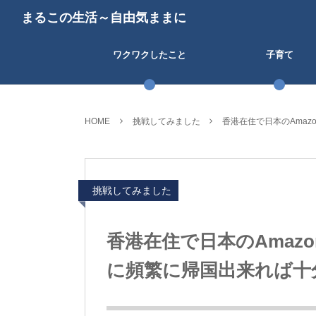
まるこの生活～自由気ままに
ワクワクしたこと
子育て
HOME
挑戦してみました
香港在住で日本のAma
挑戦してみました
香港在住で日本のAmaz
に頻繁に帰国出来れば十