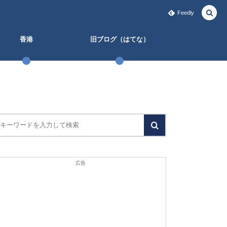
Feedly
香港
旧ブログ（はてな）
広告