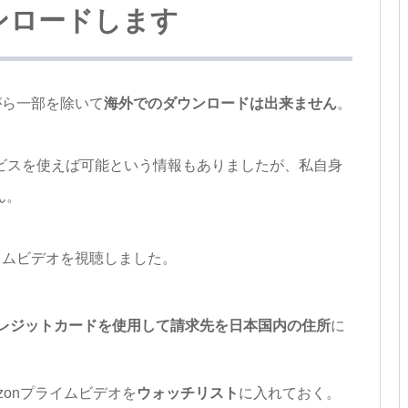
ンロードします
がら一部を除いて
海外でのダウンロードは出来ません
。
ービスを使えば可能という情報もありましたが、私自身
ん。
ライムビデオを視聴しました。
レジットカードを使用して請求先を日本国内の住所
に
zonプライムビデオを
ウォッチリスト
に入れておく。