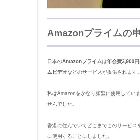
Amazonプライム
日本の
Amazonプライム
は
年会費3,900円
ムビデオ
などのサービスが提供されます
私はAmazonをかなり頻繁に使用してい
せんでした。
香港に住んでいてどこまでこのサービス
に使用することにしました。