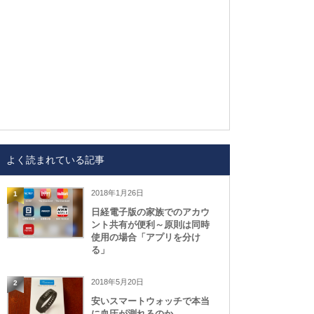
よく読まれている記事
2018年1月26日
1
日経電子版の家族でのアカウ
ント共有が便利～原則は同時
使用の場合「アプリを分け
る」
2018年5月20日
2
安いスマートウォッチで本当
に血圧が測れるのか、