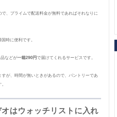
ので、プライムで配送料金が無料であればそれなりに
帰国時に便利です。
用品などが
一箱290円
で届けてくれるサービスです。
ますが、時間が無いときがあるので、パントリーであ
す。
ビデオはウォッチリストに入れ