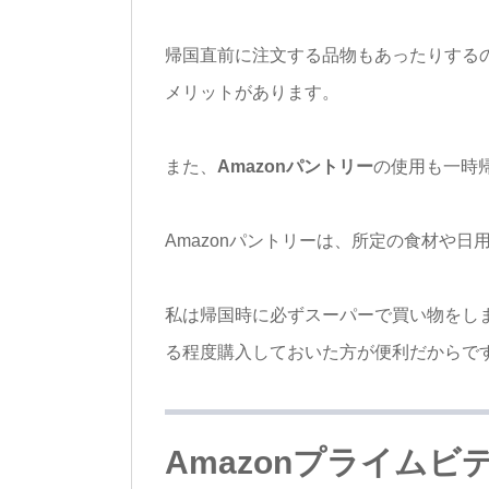
帰国直前に注文する品物もあったりする
メリットがあります。
また、
Amazonパントリー
の使用も一時
Amazonパントリーは、所定の食材や日
私は帰国時に必ずスーパーで買い物をし
る程度購入しておいた方が便利だからで
Amazonプライム