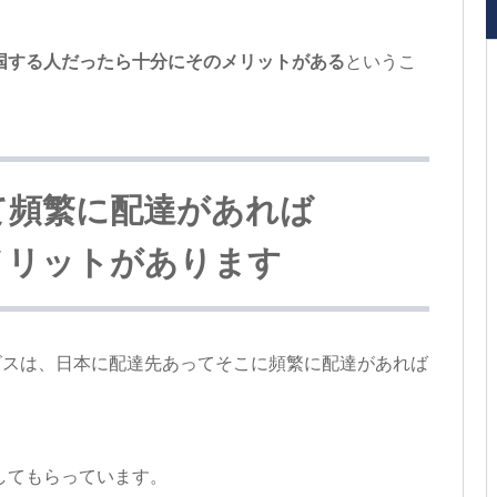
国する人だったら十分にそのメリットがある
というこ
て頻繁に配達があれば
のメリットがあります
ービスは、日本に配達先あってそこに頻繁に配達があれば
してもらっています。