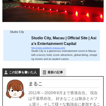
Studio City
Studio City, Macau | Official Site | Asi
a's Entertainment Capital
http://www.studiocity-macau.com/
Studio City is a glamorous entertainment resort in Macau
with a luxury hotel, iconic attractions, global dining, shoppi
ng streets and an opulent casino.
この記事を書いた人
最新の記事
まるこ
2011年～2020年8月まで香港在住。 現在
は千葉県在住。 好きなことは散歩とカフ
ェ巡り、そして様々な勉強会に参加するこ