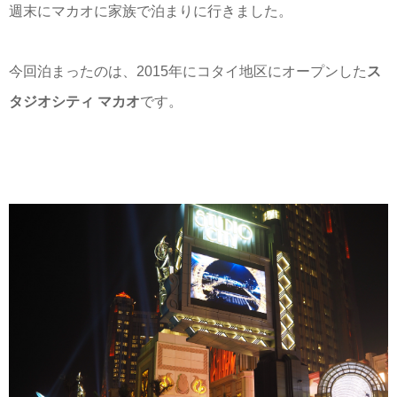
週末にマカオに家族で泊まりに行きました。
今回泊まったのは、2015年にコタイ地区にオープンした
ス
タジオシティ マカオ
です。