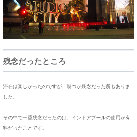
残念だったところ
滞在は楽しかったのですが、幾つか残念だった所もありま
した。
その中で一番残念だったのは、インドアプールの使用が有
料だったことです。