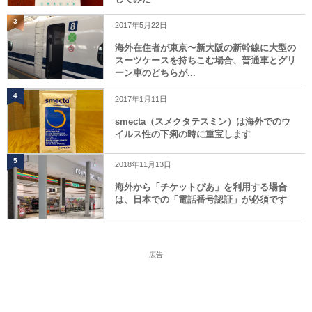
3
2017年5月22日
海外在住者が東京〜新大阪の新幹線に大型の
スーツケースを持ちこむ場合、普通車とグリ
ーン車のどちらが...
4
2017年1月11日
smecta（スメクタテスミン）は海外でのウ
イルス性の下痢の時に重宝します
5
2018年11月13日
海外から「チケットぴあ」を利用する場合
は、日本での「電話番号認証」が必須です
広告